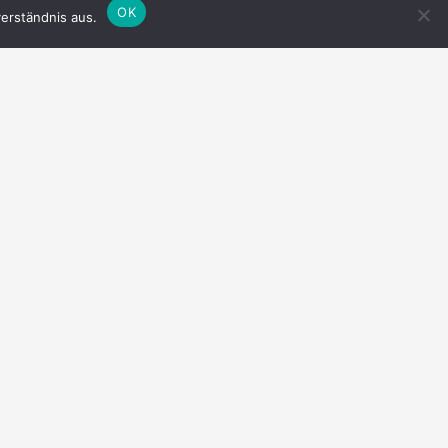
OK
erständnis aus.