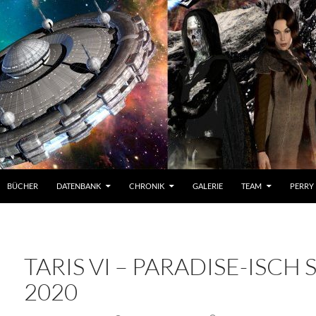
BÜCHER
DATENBANK
CHRONIK
GALERIE
TEAM
PERRY
TARIS VI – PARADISE-ISCH
2020