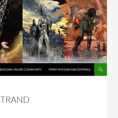
 RHODAN ONLINE COMMUNITY
PERRY RHODAN FAN ZENTRALE
 STRAND