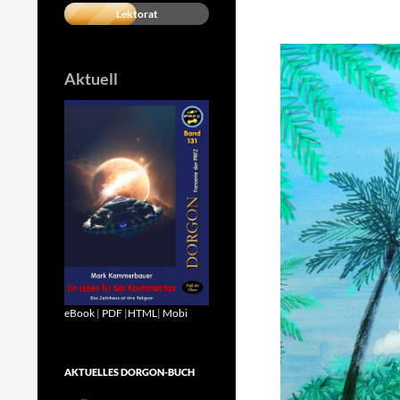
Lektorat
Aktuell
eBook
|
PDF
|
HTML
|
Mobi
AKTUELLES DORGON-BUCH