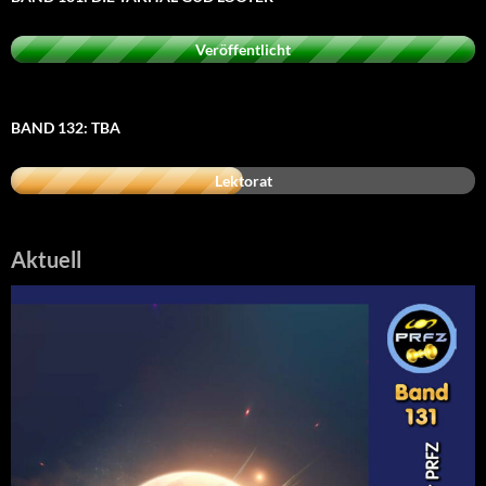
Veröffentlicht
BAND 132: TBA
Lektorat
Aktuell