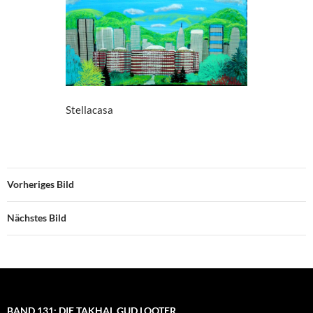
Stellacasa
Vorheriges Bild
Nächstes Bild
BAND 131: DIE TAKHAL GUD LOOTER