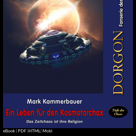
eBook
|
PDF
|
HTML
|
Mobi