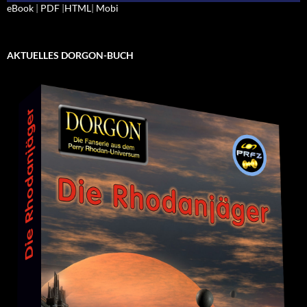
eBook
|
PDF
|
HTML
|
Mobi
AKTUELLES DORGON-BUCH