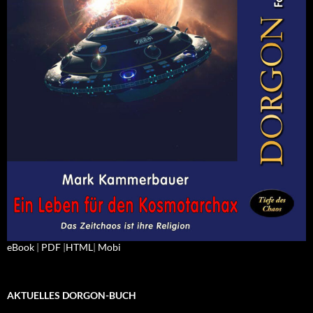
eBook
|
PDF
|
HTML
|
Mobi
AKTUELLES DORGON-BUCH