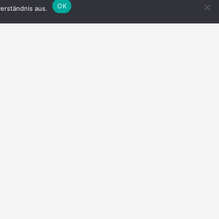
OK
erständnis aus.