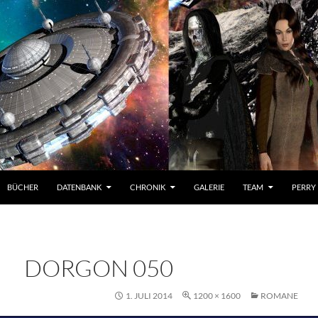
BÜCHER
DATENBANK
CHRONIK
GALERIE
TEAM
PERRY
DORGON 050
1. JULI 2014
1200 × 1600
ROMANE