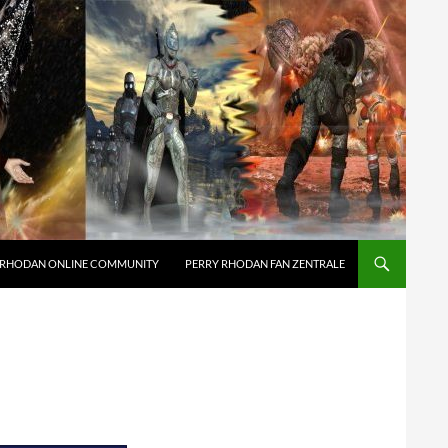
 RHODAN ONLINE COMMUNITY
PERRY RHODAN FAN ZENTRALE