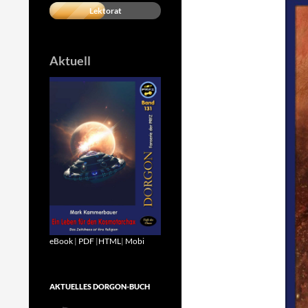
Lektorat
Aktuell
eBook
|
PDF
|
HTML
|
Mobi
AKTUELLES DORGON-BUCH