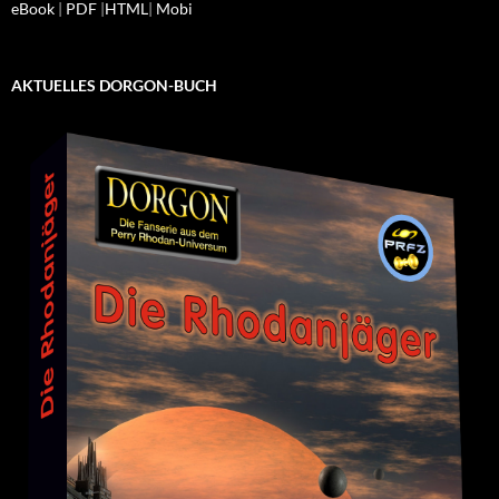
eBook
|
PDF
|
HTML
|
Mobi
AKTUELLES DORGON-BUCH