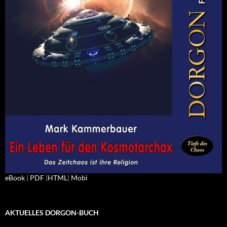
eBook
|
PDF
|
HTML
|
Mobi
AKTUELLES DORGON-BUCH