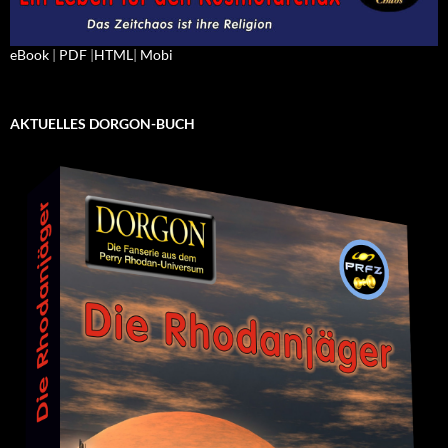
eBook
|
PDF
|
HTML
|
Mobi
AKTUELLES DORGON-BUCH