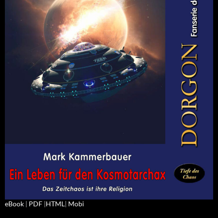
eBook
|
PDF
|
HTML
|
Mobi