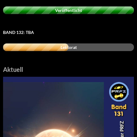
Veröffentlicht
BAND 132: TBA
Lektorat
Aktuell