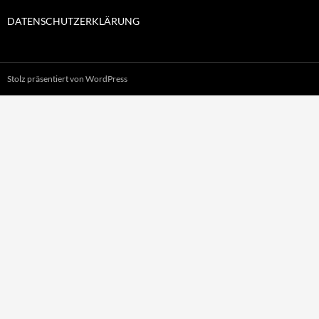
DATENSCHUTZERKLÄRUNG
Stolz präsentiert von WordPress