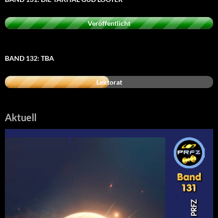
Veröffentlicht
BAND 132: TBA
Lektorat
Aktuell