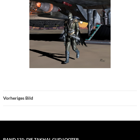
Vorheriges Bild
BAND 131: DIE TAKHAL GUD LOOTER