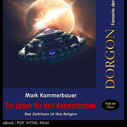
eBook
|
PDF
|
HTML
|
Mobi