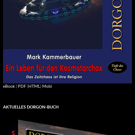
eBook
|
PDF
|
HTML
|
Mobi
AKTUELLES DORGON-BUCH