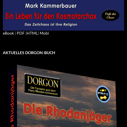
eBook
|
PDF
|
HTML
|
Mobi
AKTUELLES DORGON-BUCH