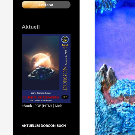
Lektorat
Aktuell
eBook
|
PDF
|
HTML
|
Mobi
AKTUELLES DORGON-BUCH