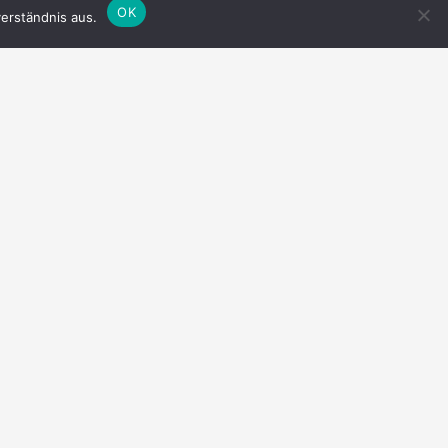
OK
erständnis aus.