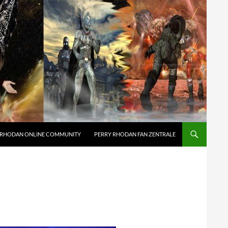
 RHODAN ONLINE COMMUNITY
PERRY RHODAN FAN ZENTRALE