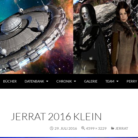
BÜCHER
DATENBANK
CHRONIK
GALERIE
TEAM
PERRY
JERRAT 2016 KLEIN
29. JULI 2016
4599 × 3229
JERRAT