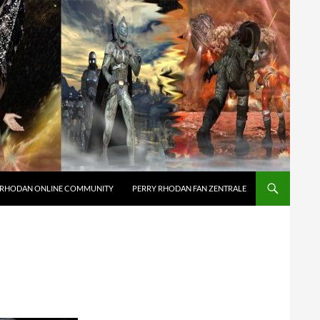
 RHODAN ONLINE COMMUNITY
PERRY RHODAN FAN ZENTRALE