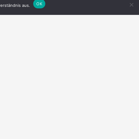
OK
erständnis aus.