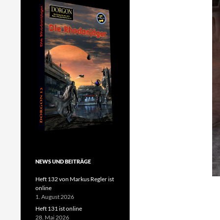
NEWS UND BEITRÄGE
Heft 132 von Markus Regler ist
online
1. August 2026
Heft 131 ist online
28. Mai 2026