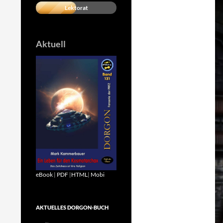
Lektorat
Aktuell
eBook
|
PDF
|
HTML
|
Mobi
AKTUELLES DORGON-BUCH