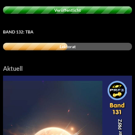
Veröffentlicht
BAND 132: TBA
Lektorat
Aktuell