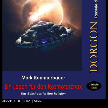
eBook
|
PDF
|
HTML
|
Mobi