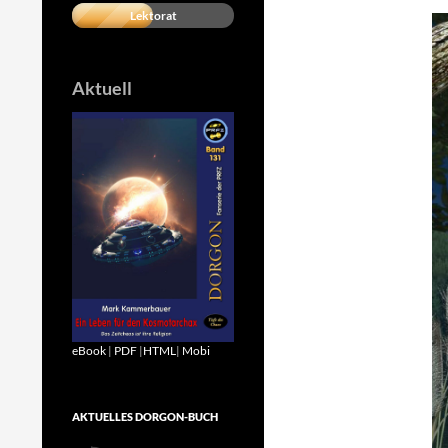
Lektorat
Aktuell
eBook
|
PDF
|
HTML
|
Mobi
AKTUELLES DORGON-BUCH