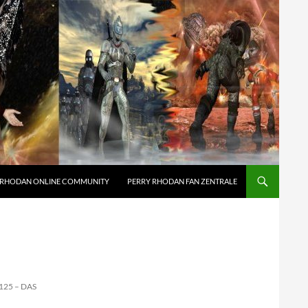
 RHODAN ONLINE COMMUNITY
PERRY RHODAN FAN ZENTRALE
125 – DAS