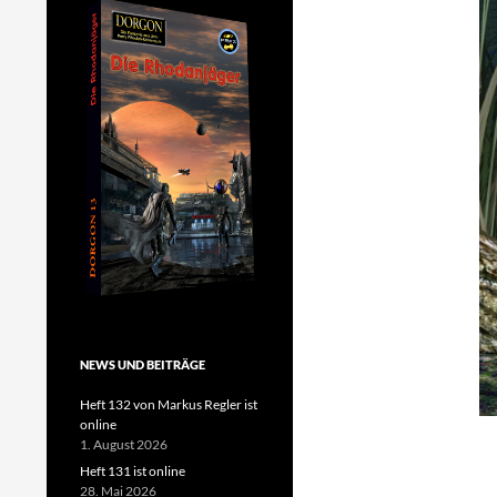
NEWS UND BEITRÄGE
Heft 132 von Markus Regler ist
online
1. August 2026
Heft 131 ist online
28. Mai 2026