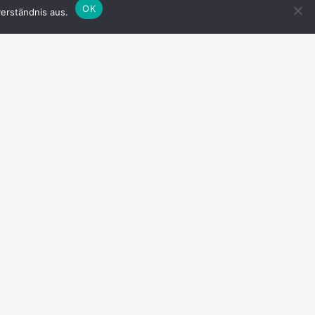
OK
erständnis aus.