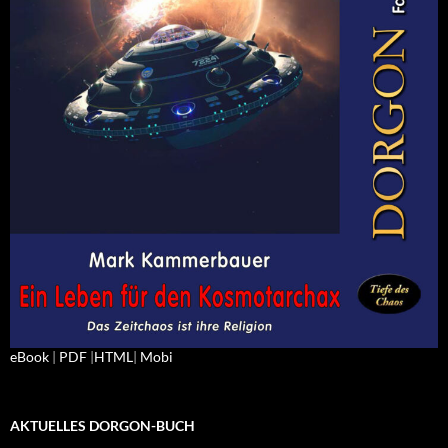
eBook
|
PDF
|
HTML
|
Mobi
AKTUELLES DORGON-BUCH