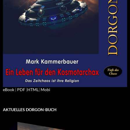
eBook
|
PDF
|
HTML
|
Mobi
AKTUELLES DORGON-BUCH