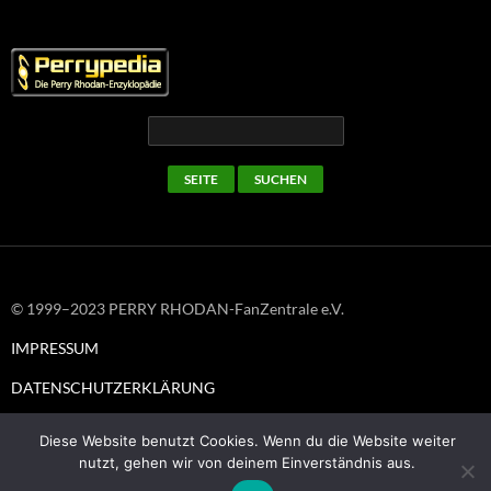
© 1999–2023 PERRY RHODAN-FanZentrale e.V.
IMPRESSUM
DATENSCHUTZERKLÄRUNG
Diese Website benutzt Cookies. Wenn du die Website weiter
nutzt, gehen wir von deinem Einverständnis aus.
Stolz präsentiert von WordPress