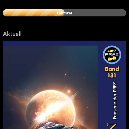
Lektorat
Aktuell