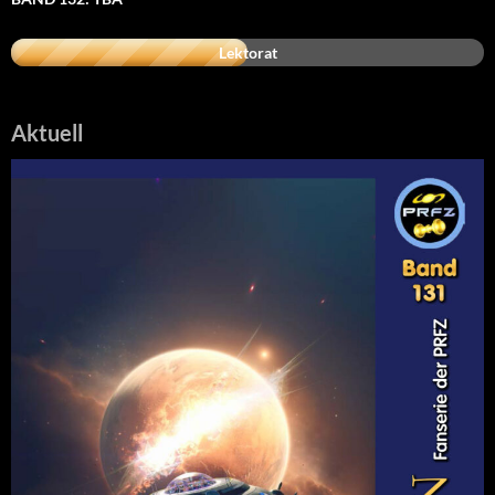
Lektorat
Aktuell