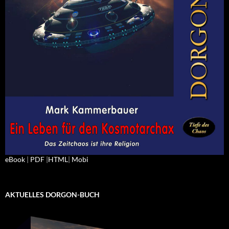
eBook
|
PDF
|
HTML
|
Mobi
AKTUELLES DORGON-BUCH