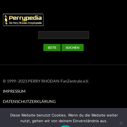
© 1999–2023 PERRY RHODAN-FanZentrale e.V.
IMPRESSUM
DATENSCHUTZERKLÄRUNG
Diese Website benutzt Cookies. Wenn du die Website weiter
nutzt, gehen wir von deinem Einverständnis aus.
Stolz präsentiert von WordPress