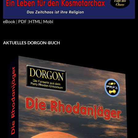
eBook
|
PDF
|
HTML
|
Mobi
AKTUELLES DORGON-BUCH