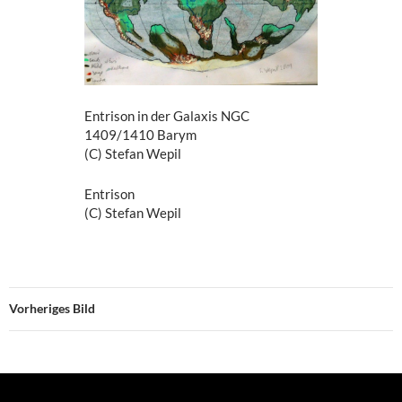
Entrison in der Galaxis NGC
1409/1410 Barym
(C) Stefan Wepil
Entrison
(C) Stefan Wepil
Vorheriges Bild