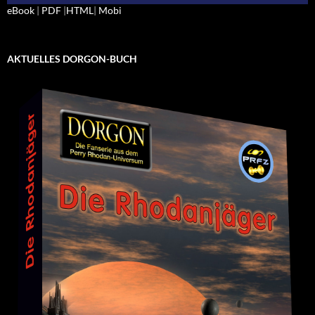
eBook
|
PDF
|
HTML
|
Mobi
AKTUELLES DORGON-BUCH