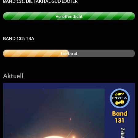
BAND 131: DIE TAKHAL GUD LOOTER
Veröffentlicht
BAND 132: TBA
Lektorat
Aktuell