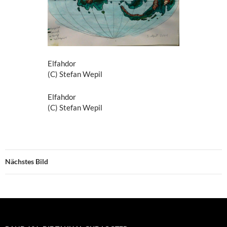
Elfahdor
(C) Stefan Wepil
Elfahdor
(C) Stefan Wepil
Nächstes Bild