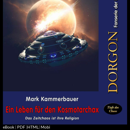
eBook
|
PDF
|
HTML
|
Mobi