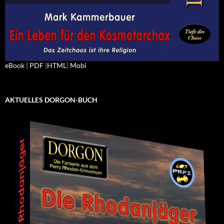
eBook
|
PDF
|
HTML
|
Mobi
AKTUELLES DORGON-BUCH