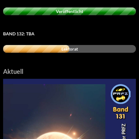
Veröffentlicht
BAND 132: TBA
Lektorat
Aktuell