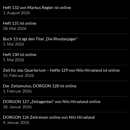
Heft 132 von Markus Regler ist online
1. August 2026
Heft 131 ist online
28. Mai 2026
Buch 13 trägt den Titel „Die Rhodanjäger“
5. Mai 2026
Heft 130 ist online
5. Mai 2026
Zeit für das Quarterium – Hefte 129 von Nils Hirseland ist online
15. Februar 2026
Der Zeitamulus, DORGON 128 ist online
1. Februar 2026
DORGON 127 „Zeitagenten“ von Nils Hirseland online
18. Januar 2026
DORGON 126 Zeitreisen online von Nils Hirseland
4. Januar 2026