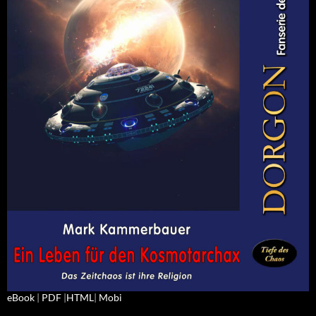
eBook
|
PDF
|
HTML
|
Mobi