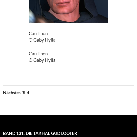
Cau Thon
© Gaby Hylla
Cau Thon
© Gaby Hylla
Nächstes Bild
BAND 131: DIE TAKHAL GUD LOOTER