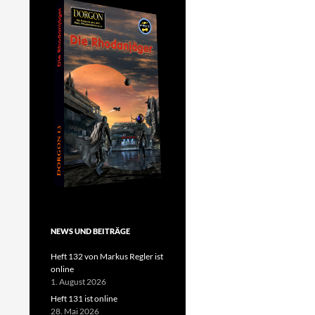
NEWS UND BEITRÄGE
Heft 132 von Markus Regler ist
online
1. August 2026
Heft 131 ist online
28. Mai 2026