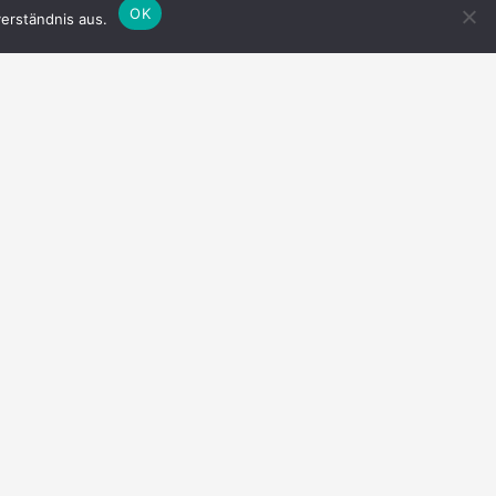
OK
erständnis aus.