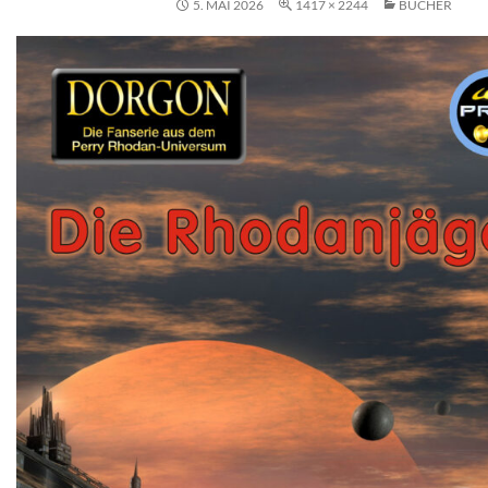
5. MAI 2026
1417 × 2244
BÜCHER