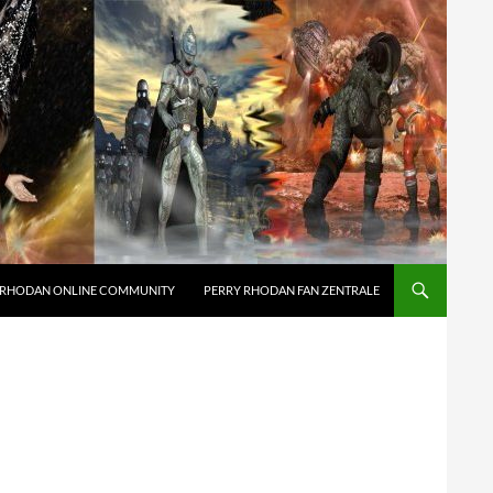
 RHODAN ONLINE COMMUNITY
PERRY RHODAN FAN ZENTRALE