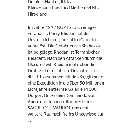
Dominik Hauber, Ricky
Blankenaufulland, Aki Nofftz und Nils
Hirseland.
Im Jahre 1292 NGZ hat sich einiges
verändert. Perry Rhodan hat die
Unsterblichenorganisation Camelot
aufgelöst. Die Gefahr durch Shabazza
ist beigelegt. Rhodan ist Terranischer
Resident. Nach den Attacken durch die
Mordred will Rhodan mehr über die
Drahtzieher erfahren. Deshalb startet
die LFT zusammen mit den Saggittonen
eine Expedition in die über 50 Millionen
Lichtjahre entfernte Galaxie M 100
Dorgon. Unter dem Kommando von
Aurec und Julian Tifflor brechen die
SAGRITON, IVANHOE und acht
weitere Raumschiffe ins Ungewisse auf
…