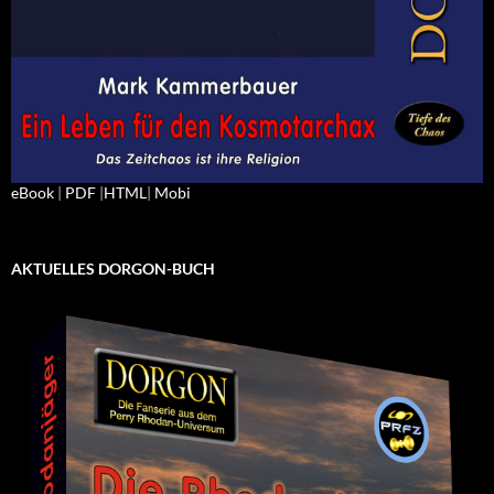
eBook
|
PDF
|
HTML
|
Mobi
AKTUELLES DORGON-BUCH