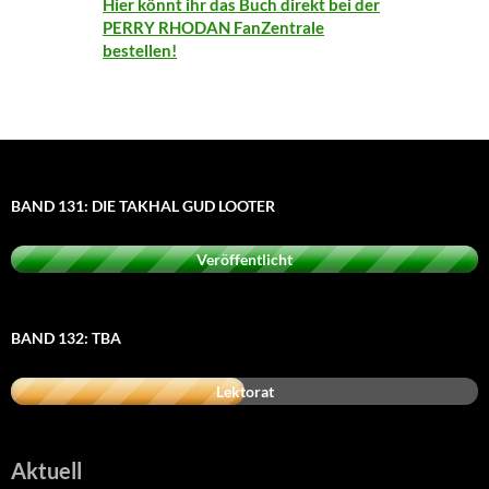
Hier könnt ihr das Buch direkt bei der
PERRY RHODAN FanZentrale
bestellen!
BAND 131: DIE TAKHAL GUD LOOTER
Veröffentlicht
BAND 132: TBA
Lektorat
Aktuell