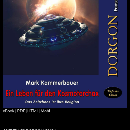
eBook
|
PDF
|
HTML
|
Mobi