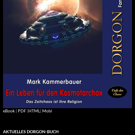
eBook
|
PDF
|
HTML
|
Mobi
AKTUELLES DORGON-BUCH