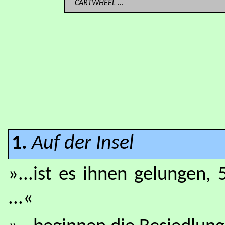
CARTWHEEL …
1.
Auf der Insel
»...ist es ihnen gelungen
...«