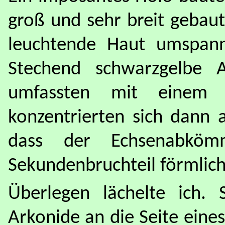
groß und sehr breit gebaut
leuchtende Haut umspann
Stechend schwarzgelbe 
umfassten mit einem 
konzentrierten sich dann a
dass der Echsenabköm
Sekundenbruchteil förmlich 
Überlegen lächelte ich. 
Arkonide an die Seite eine