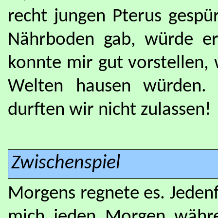
recht jungen Pterus gespü
Nährboden gab, würde er 
konnte mir gut vorstellen,
Welten hausen würden. N
durften wir nicht zulassen!
Zwischenspiel
Morgens regnete es. Jedenf
mich jeden Morgen währe