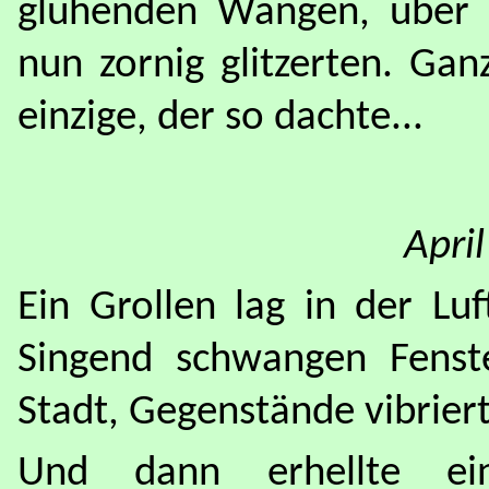
glühenden Wangen, über 
nun zornig glitzerten. Gan
einzige, der so dachte...
Apri
Ein Grollen lag in der Luf
Singend schwangen Fenst
Stadt, Gegenstände vibriert
Und dann erhellte ein