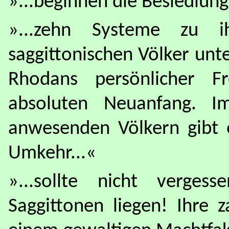
»...beginnen die Besiedlung
»...zehn Systeme zu ih
saggittonischen Völker unt
Rhodans persönlicher F
absoluten Neuanfang. 
anwesenden Völkern gibt e
Umkehr...«
»...sollte nicht verge
Saggittonen liegen! Ihre 