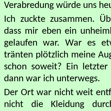
Verabredung würde uns he
Ich zuckte zusammen. Über
dass mir eben ein unheiml
gelaufen war. War es et
tränten plötzlich meine Au
schon soweit? Ein letzter
dann war ich unterwegs.
Der Ort war nicht weit entf
nicht die Kleidung durc