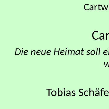
Cartw
Ca
Die neue Heimat soll
w
Tobias Schäfe