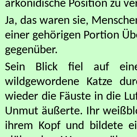
arkonidische Position zu v
Ja, das waren sie, Mensch
einer gehörigen Portion Ü
gegenüber.
Sein Blick fiel auf ei
wildgewordene Katze du
wieder die Fäuste in die Lu
Unmut äußerte. Ihr weißbl
ihrem Kopf und bildete ei