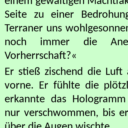
einem gewaltigen Machtfak
Seite zu einer Bedrohu
Terraner uns wohlgesonnen
noch immer die Anerk
Vorherrschaft?«
Er stieß zischend die Luft
vorne. Er fühlte die plötz
erkannte das Hologramm 
nur verschwommen, bis er
über die Augen wischte.