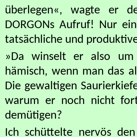
überlegen«, wagte er d
DORGONs Aufruf! Nur ein
tatsächliche und produktiv
»Da winselt er also um 
hämisch, wenn man das als
Die gewaltigen Saurierkie
warum er noch nicht for
demütigen?
Ich schüttelte nervös den