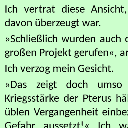
Ich vertrat diese Ansich
davon überzeugt war.
»Schließlich wurden auch
großen Projekt gerufen«, a
Ich verzog mein Gesicht.
»Das zeigt doch umso 
Kriegsstärke der Pterus hä
üblen Vergangenheit einbe
Gefahr aussetzt!« Ich w