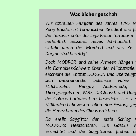
Was bisher geschah
Wir schreiben Frühjahr des Jahres 1295 N
Perry Rhodan ist Terranischer Resident und f
die Terraner unter der Liga Freier Terraner in
hoffentlich besseres neues Jahrhundert. 
Gefahr durch die Mordred und des Reic
Dorgon sind beseitigt.
Doch MODROR und seine Armeen hängen 
ein Damokles-Schwert über der Milchstraße.
erscheint die Entität DORGON und überzeugt
sich untereinander bekannte Völker 
Milchstraße, Hangay, Andromeda, 
Thoregongalaxien, M87, DaGlausch und Dorg
die Galaxis Cartwheel zu besiedeln. Die vie
Milliarden Lebewesen sollen eine Festung ge
die Heerscharen des Chaos errichten.
Da ereilt Saggittor der erste Schlag 
MODRORs Heerscharen. Die Galaxis w
vernichtet und die Saggittonen fliehen n