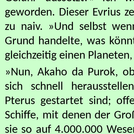
geworden. Dieser Evrius z
zu naiv. »Und selbst w
Grund handelte, was könnt
gleichzeitig einen Planeten
»Nun, Akaho da Purok, ob 
sich schnell herausstelle
Pterus gestartet sind; off
Schiffe, mit denen der Gro
sie so auf 4.000.000 Wesen