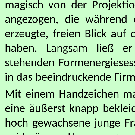
magisch von der Projektio
angezogen, die während d
erzeugte, freien Blick au
haben. Langsam ließ er
stehenden Formenergiesess
in das beeindruckende Fir
Mit einem Handzeichen ma
eine äußerst knapp beklei
hoch gewachsene junge Fr