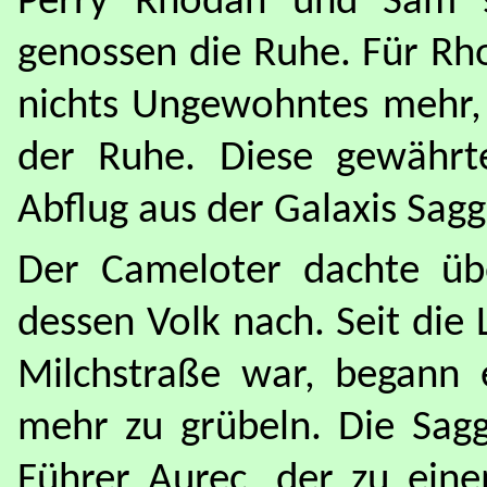
Perry Rhodan und Sam 
genossen die Ruhe. Für Rh
nichts Ungewohntes mehr,
der Ruhe. Diese gewähr
Abflug aus der Galaxis Saggi
Der Cameloter dachte übe
dessen Volk nach. Seit die
Milchstraße war, begann
mehr zu grübeln. Die Sagg
Führer Aurec, der zu ein