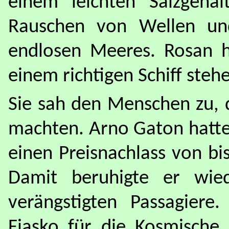
einem leichten Salzgeha
Rauschen von Wellen und
endlosen Meeres. Rosan h
einem richtigen Schiff ste
Sie sah den Menschen zu, 
machten. Arno Gaton hatte
einen Preisnachlass von bi
Damit beruhigte er wie
verängstigten Passagier
Fiasko für die Kosmische