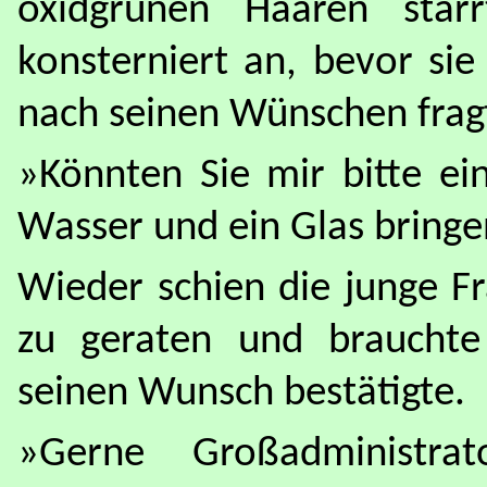
oxidgrünen Haaren star
konsterniert an, bevor si
nach seinen Wünschen frag
»Könnten Sie mir bitte ei
Wasser und ein Glas bring
Wieder schien die junge F
zu geraten und brauchte 
seinen Wunsch bestätigte.
»Gerne Großadministra