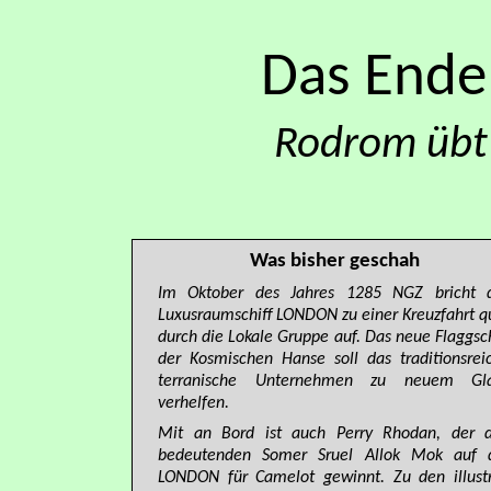
Das End
Rodrom übt
Was bisher geschah
Im Oktober des Jahres 1285 NGZ bricht 
Luxusraumschiff LONDON zu einer Kreuzfahrt q
durch die Lokale Gruppe auf. Das neue Flaggsch
der Kosmischen Hanse soll das traditionsrei
terranische Unternehmen zu neuem Gl
verhelfen.
Mit an Bord ist auch Perry Rhodan, der 
bedeutenden Somer Sruel Allok Mok auf 
LONDON für Camelot gewinnt. Zu den illust