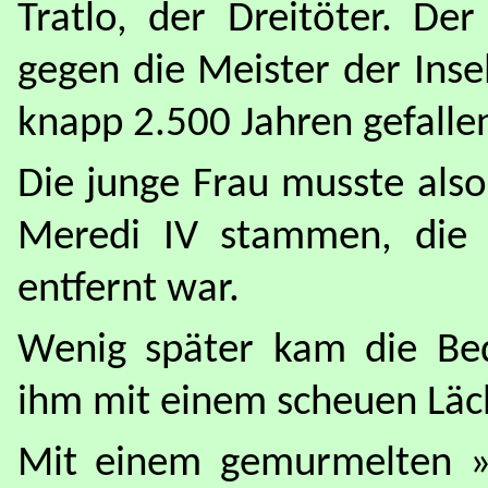
Tratlo, der Dreitöter. De
gegen die Meister der Inse
knapp 2.500 Jahren gefalle
Die junge Frau musste also
Meredi IV stammen, die 
entfernt war.
Wenig später kam die Bed
ihm mit einem scheuen Läc
Mit einem gemurmelten »D