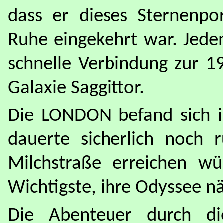
dass er dieses Sternenpor
Ruhe eingekehrt war. Jedenf
schnelle Verbindung zur 19
Galaxie Saggittor.
Die LONDON befand sich in
dauerte sicherlich noch 
Milchstraße erreichen w
Wichtigste, ihre Odyssee n
Die Abenteuer durch di