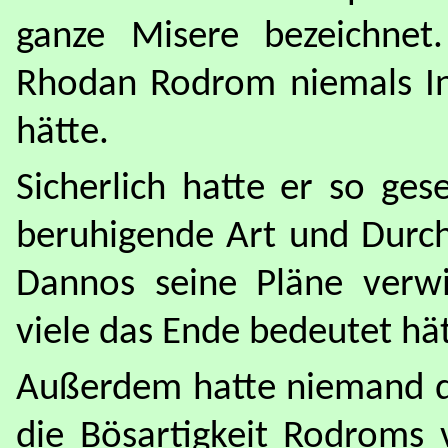
ganze Misere bezeichnet
Rhodan Rodrom niemals I
hätte.
Sicherlich hatte er so ge
beruhigende Art und Durch
Dannos seine Pläne verwi
viele das Ende bedeutet hät
Außerdem hatte niemand da
die Bösartigkeit Rodroms 