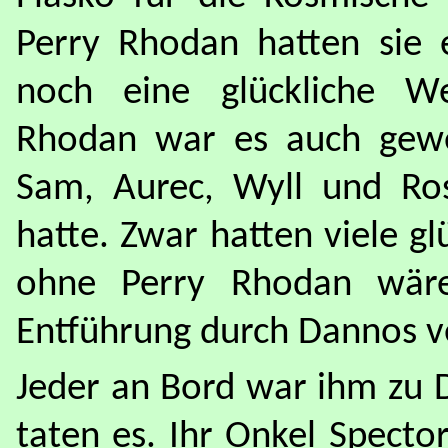
Perry Rhodan hatten sie 
noch eine glückliche 
Rhodan war es auch gewe
Sam, Aurec, Wyll und Ros
hatte. Zwar hatten viele gl
ohne Perry Rhodan wär
Entführung durch Dannos v
Jeder an Bord war ihm zu D
taten es. Ihr Onkel Specto