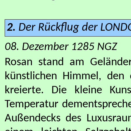
2.
Der Rückflug der LON
08. Dezember 1285 NGZ
Rosan stand am Geländer
künstlichen Himmel, den
kreierte. Die kleine Kun
Temperatur dementspreche
Außendecks des Luxusraum