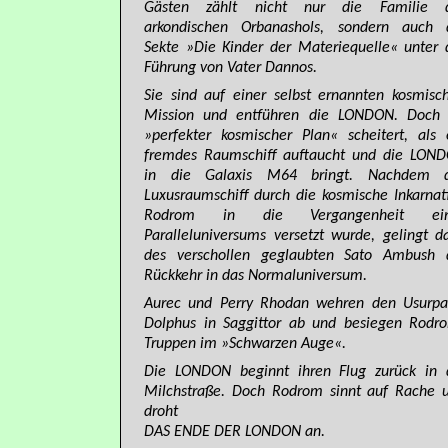
Gästen zählt nicht nur die Familie 
arkondischen Orbanashols, sondern auch 
Sekte »Die Kinder der Materiequelle« unter 
Führung von Vater Dannos.
Sie sind auf einer selbst ernannten kosmisc
Mission und entführen die LONDON. Doch 
»perfekter kosmischer Plan« scheitert, als 
fremdes Raumschiff auftaucht und die LON
in die Galaxis M64 bringt. Nachdem 
Luxusraumschiff durch die kosmische Inkarnat
Rodrom in die Vergangenheit ein
Paralleluniversums versetzt wurde, gelingt d
des verschollen geglaubten Sato Ambush 
Rückkehr in das Normaluniversum.
Aurec und Perry Rhodan wehren den Usurpa
Dolphus in Saggittor ab und besiegen Rodr
Truppen im »Schwarzen Auge«.
Die LONDON beginnt ihren Flug zurück in 
Milchstraße. Doch Rodrom sinnt auf Rache 
droht
DAS ENDE DER LONDON an.