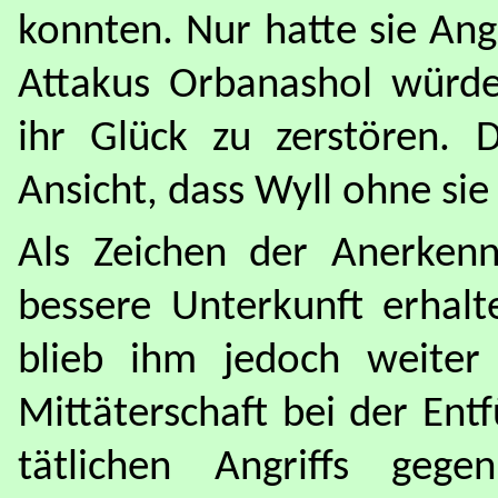
konnten. Nur hatte sie Ang
Attakus Orbanashol würde
ihr Glück zu zerstören.
Ansicht, dass Wyll ohne sie
Als Zeichen der Anerken
bessere Unterkunft erhalt
blieb ihm jedoch weiter
Mittäterschaft bei der E
tätlichen Angriffs geg