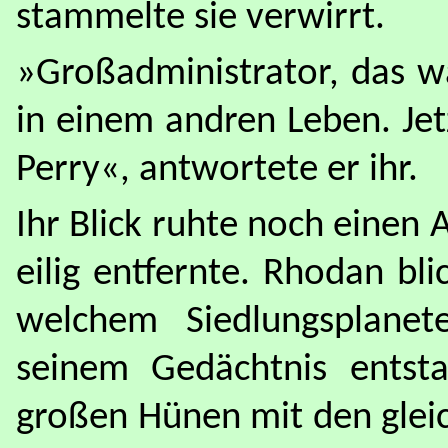
stammelte sie verwirrt.
»Großadministrator, das wa
in einem andren Leben. Jetz
Perry«, antwortete er ihr.
Ihr Blick ruhte noch einen 
eilig entfernte. Rhodan bl
welchem Siedlungsplane
seinem Gedächtnis entst
großen Hünen mit den glei