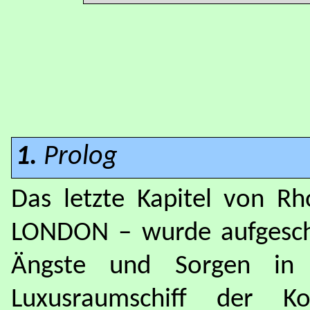
1.
Prolog
Das letzte Kapitel von R
LONDON – wurde aufgeschla
Ängste und Sorgen in S
Luxusraumschiff der 