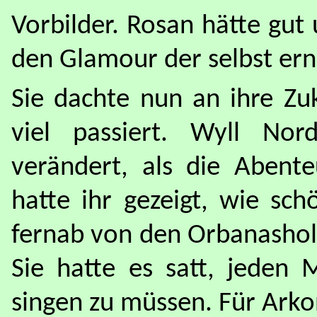
Vorbilder. Rosan hätte gu
den Glamour der selbst ern
Sie dachte nun an ihre Zu
viel passiert. Wyll No
verändert, als die Abent
hatte ihr gezeigt, wie sc
fernab von den Orbanashols
Sie hatte es satt, jeden
singen zu müssen. Für Arko